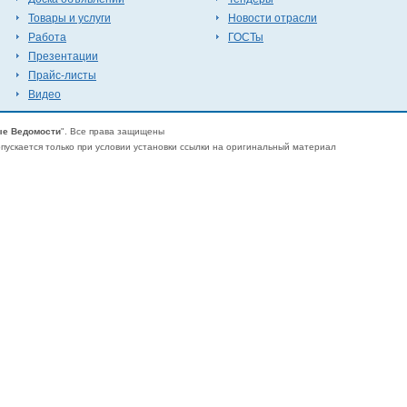
Товары и услуги
Новости отрасли
Работа
ГОСТы
Презентации
Прайс-листы
Видео
е Ведомости
". Все права защищены
ускается только при условии установки ссылки на оригинальный материал