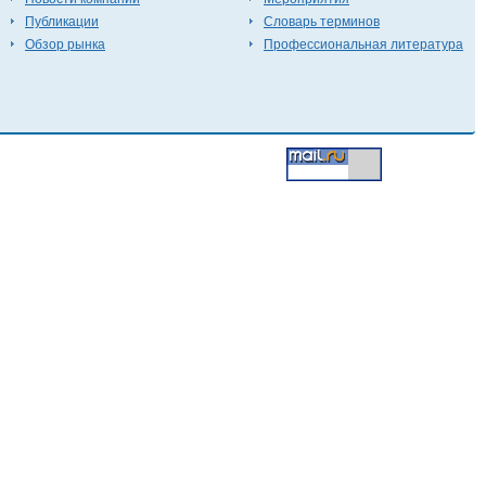
Публикации
Словарь терминов
Обзор рынка
Профессиональная литература