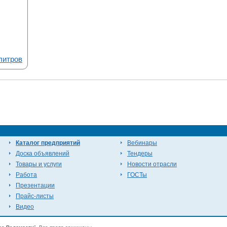
литров
Каталог предприятий
Вебинары
Доска объявлений
Тендеры
Товары и услуги
Новости отрасли
Работа
ГОСТы
Презентации
Прайс-листы
Видео