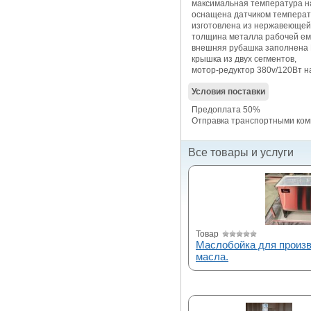
максимальная температура на
оснащена датчиком температ
изготовлена из нержавеющей 
толщина металла рабочей ем
внешняя рубашка заполнена 
крышка из двух сегментов,
мотор-редуктор 380v/120Вт н
Условия поставки
Предоплата 50%
Отправка транспортными ко
Все товары и услуги
Товар
Маслобойка для произв
масла.