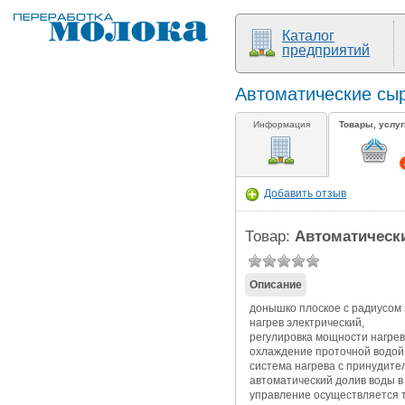
Каталог
предприятий
Автоматические сыр
Информация
Товары, услуг
Добавить отзыв
Товар:
Автоматически
Описание
донышко плоское с радиусом 
нагрев электрический,
регулировка мощности нагрев
охлаждение проточной водой:
система нагрева с принудит
автоматический долив воды в
управление осуществляется 