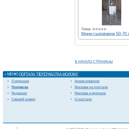
Товар
Мини-сыроварня 50-70 
В НАЧАЛО СТРАНИЦЫ
МЕНЮ
ПОРТАЛА "ПЕРЕРАБОТКА МОЛОКА"
О журнале
Архив номеров
Подписка
Реклама на портале
Редакция
Реклама в журнале
Свежий номер
О портале