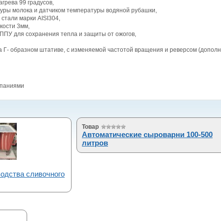
грева 99 градусов,
уры молока и датчиком температуры водяной рубашки,
стали марки AISI304,
кости 3мм,
ППУ для сохранения тепла и защиты от ожогов,
а Г- образном штативе, с изменяемой частотой вращения и реверсом (дополн
мпаниями
Товар
Автоматические сыроварни 100-500
литров
одства сливочного