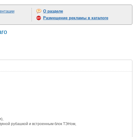
ентации
О разделе
Размещение рекламы в каталоге
aro
),
дяной рубашкой и встроенным блок ТЭНом,