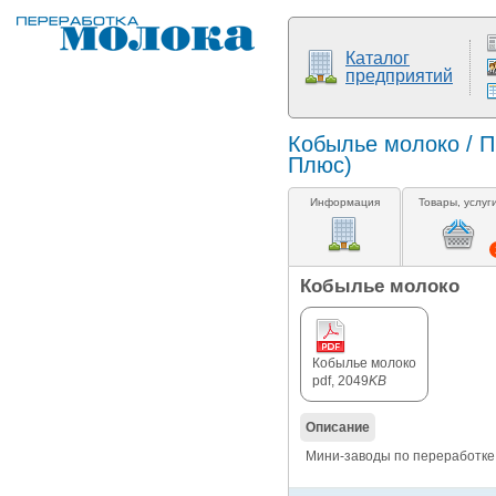
Каталог
предприятий
Кобылье молоко / 
Плюс)
Информация
Товары, услуг
Кобылье молоко
Кобылье молоко
pdf, 2049
KB
Описание
Мини-заводы по переработке