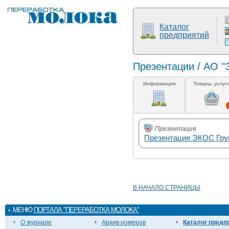
Каталог
предприятий
Презентации / АО 
Информация
Товары, услуг
Презентация
Презентация ЭКОС Гру
В НАЧАЛО СТРАНИЦЫ
МЕНЮ
ПОРТАЛА "ПЕРЕРАБОТКА МОЛОКА"
О журнале
Архив номеров
Каталог предп