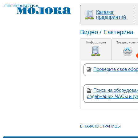
Каталог
предприятий
Видео / Еактерина
Информация
Товары, услуг
Проверьте свое обо
Поиск на оборудован
содержащих ЧАСы и гу
В НАЧАЛО СТРАНИЦЫ