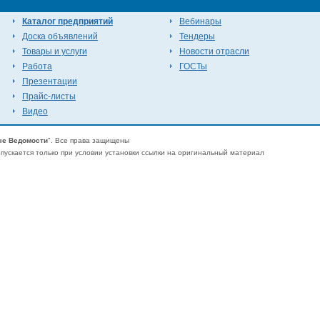
Каталог предприятий
Вебинары
Доска объявлений
Тендеры
Товары и услуги
Новости отрасли
Работа
ГОСТы
Презентации
Прайс-листы
Видео
е Ведомости
". Все права защищены
ускается только при условии установки ссылки на оригинальный материал