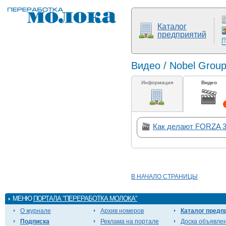
Каталог
предприятий
Видео / Nobel Grou
Информация
Видео
Как делают FORZA 3
В НАЧАЛО СТРАНИЦЫ
МЕНЮ
ПОРТАЛА "ПЕРЕРАБОТКА МОЛОКА"
О журнале
Архив номеров
Каталог предп
Подписка
Реклама на портале
Доска объявле