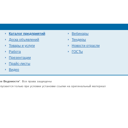
Каталог предприятий
Вебинары
Доска объявлений
Тендеры
Товары и услуги
Новости отрасли
Работа
ГОСТы
Презентации
Прайс-листы
Видео
е Ведомости
". Все права защищены
ускается только при условии установки ссылки на оригинальный материал