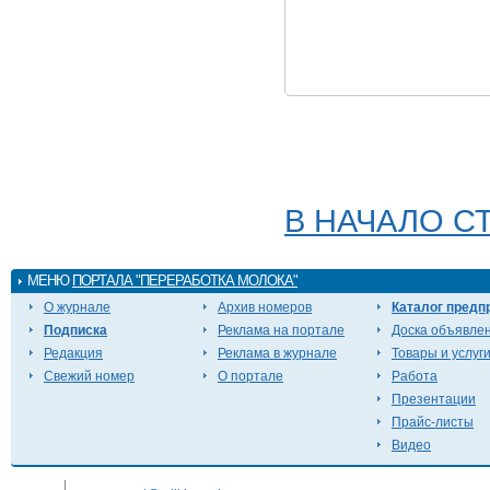
В НАЧАЛО С
МЕНЮ
ПОРТАЛА "ПЕРЕРАБОТКА МОЛОКА"
О журнале
Архив номеров
Каталог предп
Подписка
Реклама на портале
Доска объявле
Редакция
Реклама в журнале
Товары и услуг
Свежий номер
О портале
Работа
Презентации
Прайс-листы
Видео