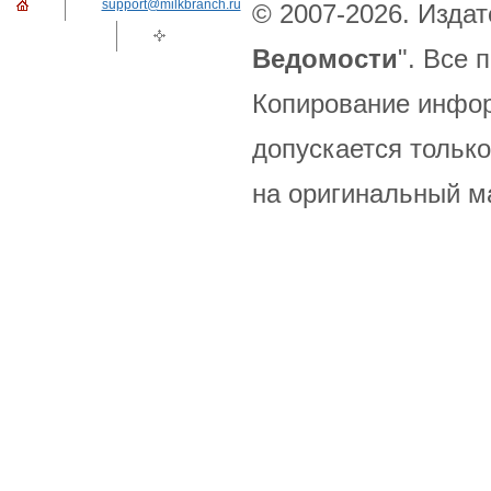
support@milkbranch.ru
© 2007-2026. Издат
Ведомости
". Все
Копирование инфор
допускается только
на оригинальный м