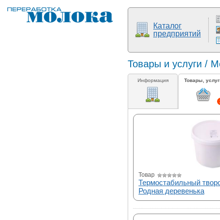
Каталог
предприятий
Товары и услуги / 
Информация
Товары, услуг
Товар
Термостабильный твор
Родная деревенька