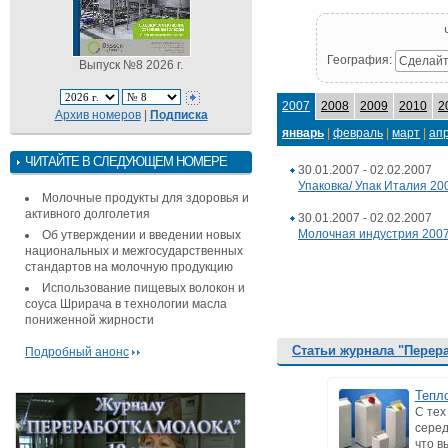
География:
Сделайт
Выпуск №8 2026 г.
2007
2008
2009
2010
2
Архив номеров
|
Подписка
январь
|
февраль
|
март
|
ап
ЧИТАЙТЕ В СЛЕДУЮЩЕМ НОМЕРЕ
30.01.2007 - 02.02.2007
Упаковка/ Упак Италия 20
Молочные продукты для здоровья и
активного долголетия
30.01.2007 - 02.02.2007
Молочная индустрия 200
Об утверждении и введении новых
национальных и межгосударственных
стандартов на молочную продукцию
Использование пищевых волокон и
соуса Шрирача в технологии масла
пониженной жирности
Статьи журнала "Перер
Подробный анонс
Тепл
С тех
серед
что в