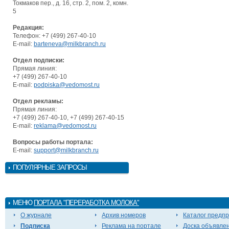
Токмаков пер., д. 16, стр. 2, пом. 2, комн.
5
Редакция:
Телефон: +7 (499) 267-40-10
E-mail:
barteneva@milkbranch.ru
Отдел подписки:
Прямая линия:
+7 (499) 267-40-10
E-mail:
podpiska@vedomost.ru
Отдел рекламы:
Прямая линия:
+7 (499) 267-40-10, +7 (499) 267-40-15
E-mail:
reklama@vedomost.ru
Вопросы работы портала:
E-mail:
support@milkbranch.ru
ПОПУЛЯРНЫЕ ЗАПРОСЫ
МЕНЮ
ПОРТАЛА "ПЕРЕРАБОТКА МОЛОКА"
О журнале
Архив номеров
Каталог предп
Подписка
Реклама на портале
Доска объявле