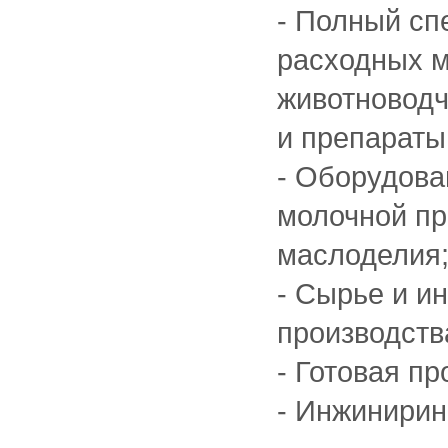
- Полный сп
расходных м
животноводч
и препараты,
- Оборудова
молочной пр
маслоделия
- Сырье и и
производств
- Готовая пр
- Инжинирин