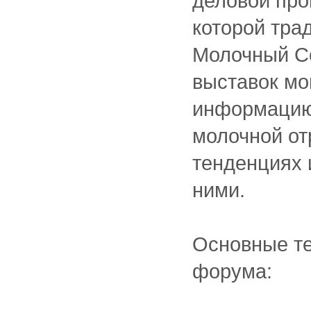
деловой про
которой тра
Молочный Со
выставок мо
информацию
молочной от
тенденциях 
ними.
Основные т
форума: