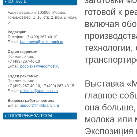
КОНТАКТЫ
готовой к р
Адрес редакции: 105066, Москва,
Токмаков пер., д. 16, стр. 2, пом. 2, комн.
включая обо
5
Редакция:
производств
Телефон: +7 (499) 267-40-10
E-mail:
barteneva@milkbranch.ru
технологии,
Отдел подписки:
Прямая линия:
транспортиро
+7 (499) 267-40-10
E-mail:
podpiska@vedomost.ru
Отдел рекламы:
Выставка «М
Прямая линия:
+7 (499) 267-40-10, +7 (499) 267-40-15
E-mail:
reklama@vedomost.ru
главное соб
Вопросы работы портала:
она больше,
E-mail:
support@milkbranch.ru
ПОПУЛЯРНЫЕ ЗАПРОСЫ
молока или
Экспозиция 