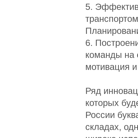
5. Эффектив
транспортом
Планировани
6. Построен
команды на 
мотивация и
Ряд инновац
которых буд
России букв
складах, од