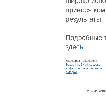
широко испо
принося ко
результаты.
Подробные 
здесь
24.04.2013 - 24.04.2013
Форум InnoSklad: секреты
эффективного управления
складом
Чтобы добавит