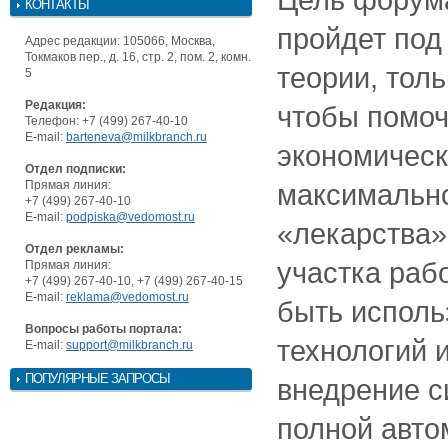
КОНТАКТЫ
пройдет под
Адрес редакции: 105066, Москва,
Токмаков пер., д. 16, стр. 2, пом. 2, комн.
теории, толь
5
Редакция:
чтобы помоч
Телефон: +7 (499) 267-40-10
E-mail:
barteneva@milkbranch.ru
экономическ
Отдел подписки:
Прямая линия:
максимальн
+7 (499) 267-40-10
E-mail:
podpiska@vedomost.ru
«лекарства»
Отдел рекламы:
участка раб
Прямая линия:
+7 (499) 267-40-10, +7 (499) 267-40-15
E-mail:
reklama@vedomost.ru
быть исполь
Вопросы работы портала:
технологий 
E-mail:
support@milkbranch.ru
ПОПУЛЯРНЫЕ ЗАПРОСЫ
внедрение с
полной авто