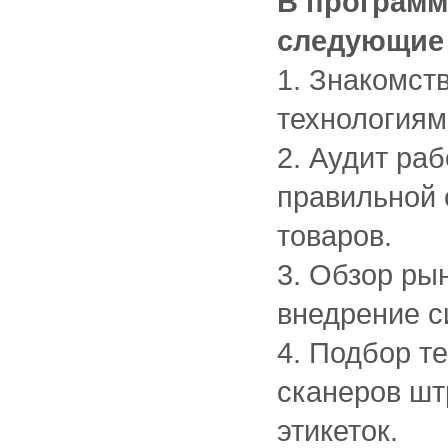
В программ
следующие
1. Знакомст
технологиям
2. Аудит ра
правильной 
товаров.
3. Обзор ры
внедрение с
4. Подбор т
сканеров шт
этикеток.