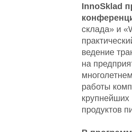
InnoSklad 
конференц
склада» и «
практически
ведение тра
на предприя
многолетне
работы комп
крупнейших 
продуктов п