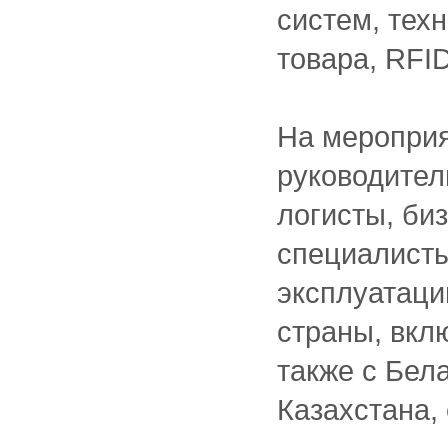
систем, тех
товара, RFID
На меропри
руководител
логисты, биз
специалисты
эксплуатаци
страны, вкл
также с Бел
Казахстана,