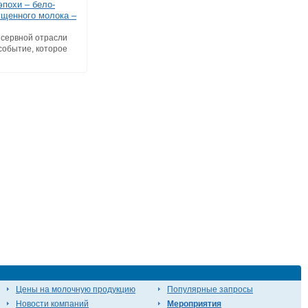
эпохи – бело-
ущенного молока –
онсервной отрасли
событие, которое
Цены на молочную продукцию
Популярные запросы
Новости компаний
Мероприятия