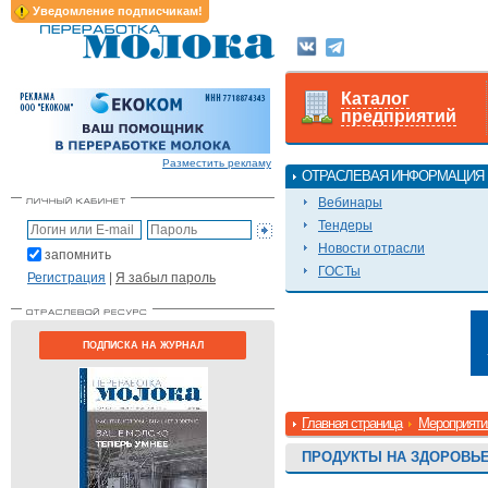
Уведомление подписчикам!
Каталог
предприятий
Разместить рекламу
ОТРАСЛЕВАЯ ИНФОРМАЦИЯ
Вебинары
Тендеры
Новости отрасли
запомнить
ГОСТы
Регистрация
|
Я забыл пароль
ПОДПИСКА НА ЖУРНАЛ
Главная страница
Мероприяти
ПРОДУКТЫ НА ЗДОРОВЬЕ