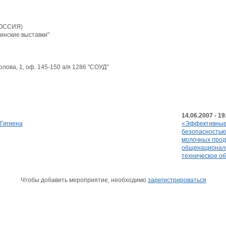
РОССИЯ)
инские выставки"
олова, 1, оф. 145-150 а/я 1286 "СОУД"
14.06.2007 - 19
Гигиена
«Эффективные
безопасностью,
молочных прод
общенациональ
техническое о
Чтобы добавить мероприятие, необходимо
зарегистрироваться