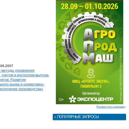
.06.2007
 методы управления
 учетом и контролем выпуска
уктов. Развитие
ного рынка и нормативно-
беспечение производства»
Разместить рекламу
ПОПУЛЯРНЫЕ ЗАПРОСЫ