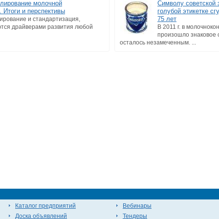
улирование молочной
Символу советской 
 Итоги и перспективы
голубой этикетке сг
75 лет
лирование и стандартизация,
ются драйверами развития любой
В 2011 г. в молочнок
произошло знаковое 
осталось незамеченным. ...
Каталог предприятий
Вебинары
Доска объявлений
Тендеры