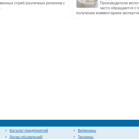
женных служб различных регионов с
Производители молоч
..
часто обращаются с 
получении комментариев экспертов 
Каталог предприятий
Вебинары
Доска объявлений
Тендеры