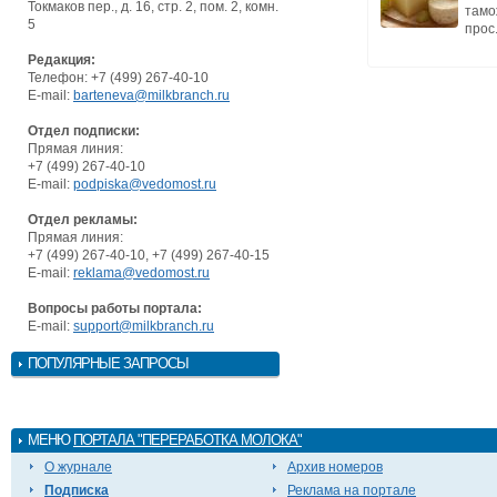
Токмаков пер., д. 16, стр. 2, пом. 2, комн.
тамо
5
прос.
Редакция:
Телефон: +7 (499) 267-40-10
E-mail:
barteneva@milkbranch.ru
Отдел подписки:
Прямая линия:
+7 (499) 267-40-10
E-mail:
podpiska@vedomost.ru
Отдел рекламы:
Прямая линия:
+7 (499) 267-40-10, +7 (499) 267-40-15
E-mail:
reklama@vedomost.ru
Вопросы работы портала:
E-mail:
support@milkbranch.ru
ПОПУЛЯРНЫЕ ЗАПРОСЫ
МЕНЮ
ПОРТАЛА "ПЕРЕРАБОТКА МОЛОКА"
О журнале
Архив номеров
Подписка
Реклама на портале