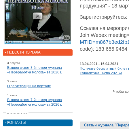
продукция" - 18 март
Зарегистрируйтесь:
Ссылка на мероприя
Join Webex meeting
MTID=m867b3ed2fb1
code): 183 655 945
НОВОСТИ ПОРТАЛА
3 августа
13.04.2021 - 16.04.2021
Вышел в свет 8-й номер журнала
Получите бесплатный билет 
«Переработка молока» за 2026 г.
«Аналитика Экспо 2021»!
3 июля
О регистрации на портале
Чтобы до
1 июля
Вышел в свет 7-й номер журнала
«Переработка молока» за 2026 г.
КОНТАКТЫ
Статьи журнала "Перер