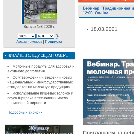
Вебинар "Традиционная и 
12:00, On-line
Выпуск №8 2026 г.
18.03.2021
Архив номеров
|
Подписка
ЧИТАЙТЕ В СЛЕДУЮЩЕМ НОМЕРЕ
Молочные продукты для здоровья и
активного долголетия
Об утверждении и введении новых
национальных и межгосударственных
стандартов на молочную продукцию
Использование пищевых волокон и
соуса Шрирача в технологии масла
пониженной жирности
Подробный анонс
Приглашаем на веб