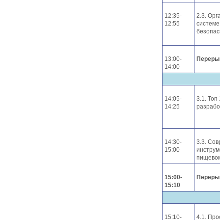
12:35-
2.3. Ор
12:55
системе
безопас
13:00-
Переры
14:00
14:05-
3.1. Топ
14:25
разрабо
14:30-
3.3. Со
15:00
инструм
пищевом
15:00-
Переры
15:10
15:10-
4.1. Пр