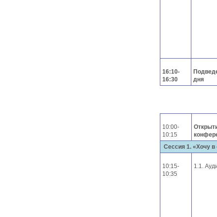
16:10-
Подведе
16:30
дня
10:00-
Открыти
10:15
конфер
Сессия 1. «Хочу в
10:15-
1.1. Ау
10:35