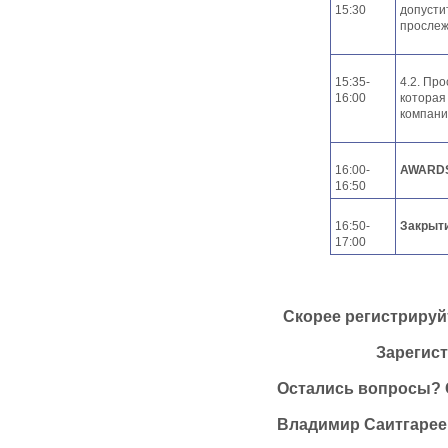
15:30
допусти
прослеж
15:35-
4.2. Пр
16:00
которая
компани
16:00-
AWARD
16:50
16:50-
Закрыт
17:00
Скорее регистрируйт
Зарегис
Остались вопросы? 
Владимир Саитгареев,