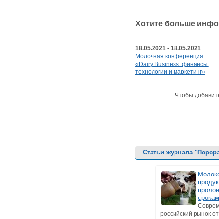
Хотите больше инфо
18.05.2021 - 18.05.2021
Молочная конференция
«Dairy Business: финансы,
технологии и маркетинг»
Чтобы добавит
Статьи журнала "Перер
Молок
продук
проло
срокам
Совре
российский рынок о