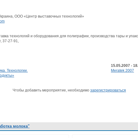
 Украина, OOO «Центр выставочных технологий»
com
авка технологий и оборудования для полиграфии, производства тары и упако
, 37-27-91,
15.05.2007 - 18
а. Технологии.
Meratek 2007
одукты»
Чтобы добавить мероприятие, необходимо
зарегистрироваться
аботка молока"