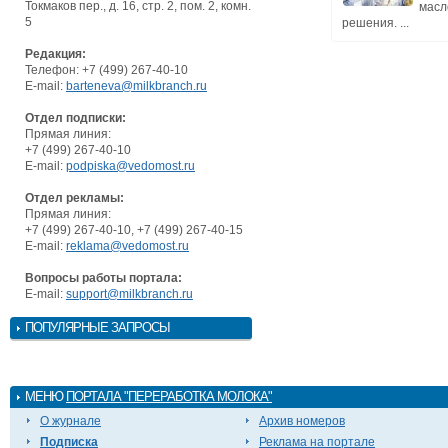
Токмаков пер., д. 16, стр. 2, пом. 2, комн.
масл
5
решения. ...
Редакция:
Телефон: +7 (499) 267-40-10
E-mail:
barteneva@milkbranch.ru
Отдел подписки:
Прямая линия:
+7 (499) 267-40-10
E-mail:
podpiska@vedomost.ru
Отдел рекламы:
Прямая линия:
+7 (499) 267-40-10, +7 (499) 267-40-15
E-mail:
reklama@vedomost.ru
Вопросы работы портала:
E-mail:
support@milkbranch.ru
ПОПУЛЯРНЫЕ ЗАПРОСЫ
МЕНЮ
ПОРТАЛА "ПЕРЕРАБОТКА МОЛОКА"
О журнале
Архив номеров
Подписка
Реклама на портале