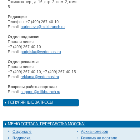
Токмаков пер., д. 16, стр. 2, пом. 2, комн.
5
Редакция:
Телефон: +7 (499) 267-40-10
E-mail:
barteneva@milkbranch.ru
Отдел подписки:
Прямая линия:
+7 (499) 267-40-10
E-mail:
podpiska@vedomost.ru
Отдел рекламы:
Прямая линия:
+7 (499) 267-40-10, +7 (499) 267-40-15
E-mail:
reklama@vedomost.ru
Вопросы работы портала:
E-mail:
support@milkbranch.ru
ПОПУЛЯРНЫЕ ЗАПРОСЫ
МЕНЮ
ПОРТАЛА "ПЕРЕРАБОТКА МОЛОКА"
О журнале
Архив номеров
Подписка
Реклама на портале