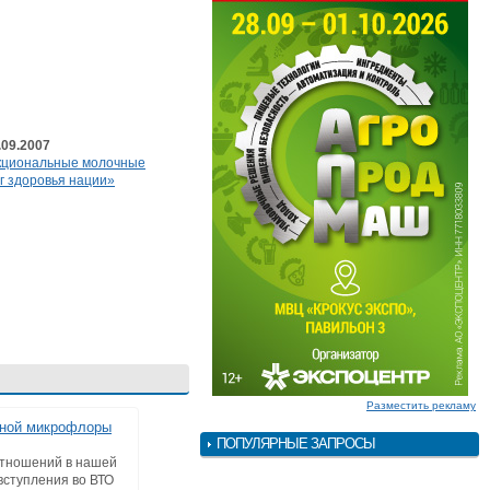
.09.2007
кциональные молочные
г здоровья нации»
Разместить рекламу
чной микрофлоры
ПОПУЛЯРНЫЕ ЗАПРОСЫ
отношений в нашей
вступления во ВТО