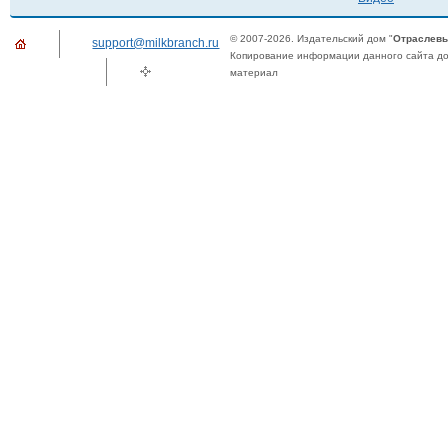
© 2007-2026. Издательский дом "
Отраслевы
support@milkbranch.ru
Копирование информации данного сайта доп
материал