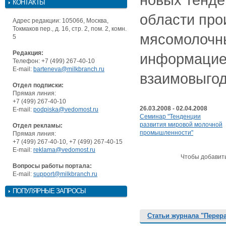
КОНТАКТЫ
области про
Адрес редакции: 105066, Москва,
Токмаков пер., д. 16, стр. 2, пом. 2, комн.
мясомолочны
5
Редакция:
информацие
Телефон: +7 (499) 267-40-10
E-mail:
barteneva@milkbranch.ru
взаимовыгод
Отдел подписки:
Прямая линия:
+7 (499) 267-40-10
26.03.2008 - 02.04.2008
E-mail:
podpiska@vedomost.ru
Семинар "Тенденции
развития мировой молочной
Отдел рекламы:
промышленности"
Прямая линия:
+7 (499) 267-40-10, +7 (499) 267-40-15
E-mail:
reklama@vedomost.ru
Чтобы добавит
Вопросы работы портала:
E-mail:
support@milkbranch.ru
ПОПУЛЯРНЫЕ ЗАПРОСЫ
Статьи журнала "Перер