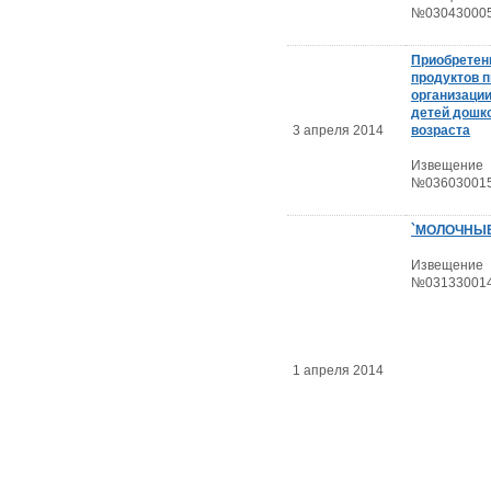
№030430005
Приобретен
продуктов п
организации
детей дошк
3 апреля 2014
возраста
Извещение
№036030015
`МОЛОЧНЫ
Извещение
№031330014
1 апреля 2014