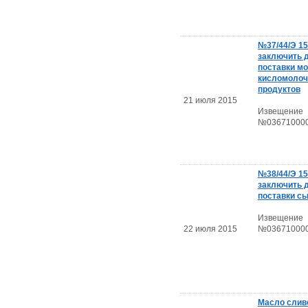
№37/44/Э 15
заключить 
поставки м
кисломоло
продуктов
21 июля 2015
Извещение
№036710000
№38/44/Э 15
заключить 
поставки с
Извещение
22 июля 2015
№036710000
Масло слив