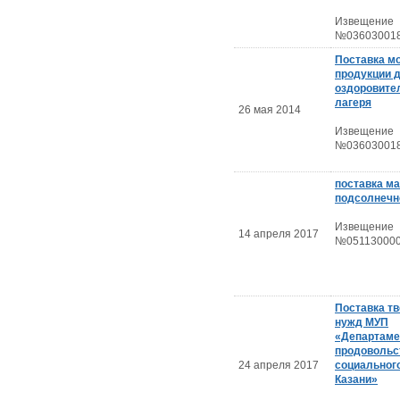
Извещение
№036030018
Поставка м
продукции д
оздоровите
лагеря
26 мая 2014
Извещение
№036030018
поставка м
подсолнечн
Извещение
14 апреля 2017
№051130000
Поставка тв
нужд МУП
«Департаме
продовольс
24 апреля 2017
социального
Казани»