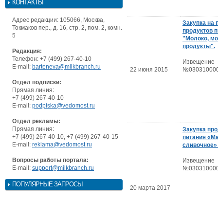
КОНТАКТЫ
Адрес редакции: 105066, Москва,
Закупка на 
Токмаков пер., д. 16, стр. 2, пом. 2, комн.
продуктов п
5
"Молоко, м
продукты".
Редакция:
Телефон: +7 (499) 267-40-10
Извещение
E-mail:
barteneva@milkbranch.ru
22 июня 2015
№030310000
Отдел подписки:
Прямая линия:
+7 (499) 267-40-10
E-mail:
podpiska@vedomost.ru
Отдел рекламы:
Прямая линия:
Закупка пр
+7 (499) 267-40-10, +7 (499) 267-40-15
питания «М
E-mail:
reklama@vedomost.ru
сливочное» 
Вопросы работы портала:
Извещение
E-mail:
support@milkbranch.ru
№030310000
ПОПУЛЯРНЫЕ ЗАПРОСЫ
20 марта 2017