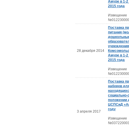
Амуре в 1-2
2015 года
Извещение
№012230000
Поставка п
питания (мо
дошкольны
образовате
учреждения
28 декабря 2014
Комсомольс
Амуре в 1-2
2015 года
Извещение
№012230000
Поставка п
наборов для
находящихс
социально-
положении 
ЦСПСиД «Аи
году
3 апреля 2017
Извещение
№037220001