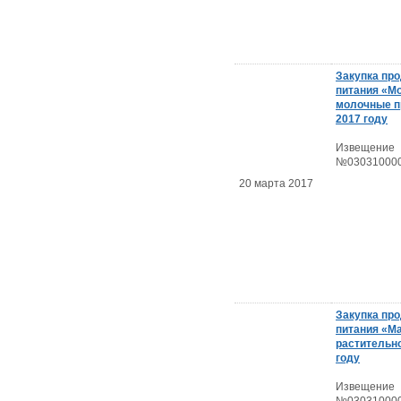
Закупка пр
питания «Мо
молочные п
2017 году
Извещение
№030310000
20 марта 2017
Закупка пр
питания «М
растительно
году
Извещение