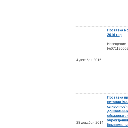
Поставка м
2016 год
Извещение
№071120002
4 декабря 2015
Поставка п
питания (м
сливочное) 
дошкольны
образовате
учреждения
28 декабря 2014
Комсомольс