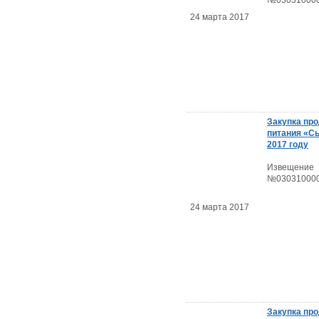
№030310000
24 марта 2017
Закупка пр
питания «Сы
2017 году
Извещение
№030310000
24 марта 2017
Закупка пр