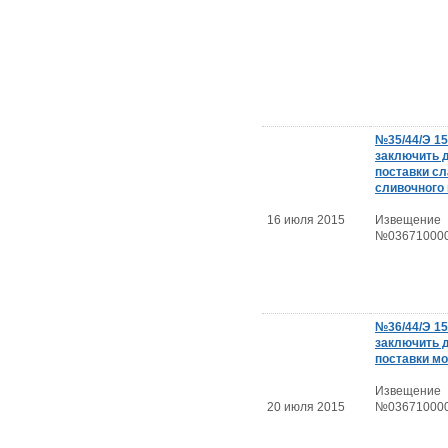
№35/44/Э 15
заключить 
поставки сл
сливочного
16 июля 2015
Извещение
№036710000
№36/44/Э 15
заключить 
поставки м
Извещение
20 июля 2015
№036710000