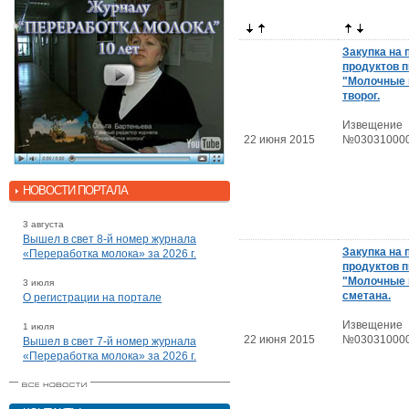
Закупка на 
продуктов п
"Молочные 
творог.
Извещение
22 июня 2015
№030310000
НОВОСТИ ПОРТАЛА
3 августа
Вышел в свет 8-й номер журнала
Закупка на 
«Переработка молока» за 2026 г.
продуктов п
"Молочные 
3 июля
сметана.
О регистрации на портале
Извещение
1 июля
22 июня 2015
№030310000
Вышел в свет 7-й номер журнала
«Переработка молока» за 2026 г.