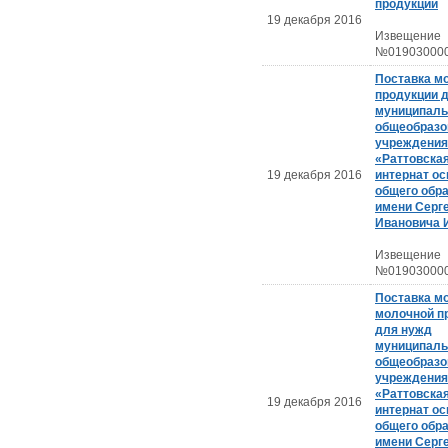
продукции
19 декабря 2016
Извещение
№019030000
Поставка м
продукции 
муниципаль
общеобразо
учреждения
«Раттовска
19 декабря 2016
интернат ос
общего обр
имени Серг
Ивановича 
Извещение
№019030000
Поставка м
молочной п
для нужд
муниципаль
общеобразо
учреждения
«Раттовска
19 декабря 2016
интернат ос
общего обр
имени Серг