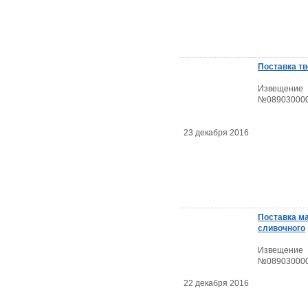
Поставка тв
Извещение
№089030000
23 декабря 2016
Поставка м
сливочного
Извещение
№089030000
22 декабря 2016