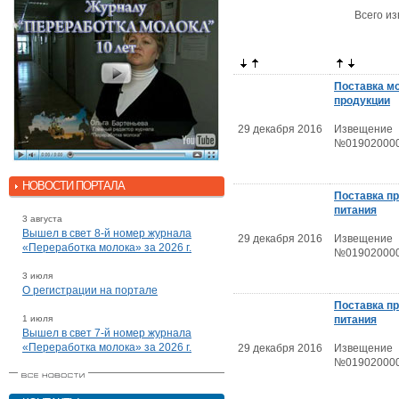
Всего из
Поставка м
продукции
29 декабря 2016
Извещение
№019020000
НОВОСТИ ПОРТАЛА
Поставка п
питания
3 августа
Вышел в свет 8-й номер журнала
29 декабря 2016
Извещение
«Переработка молока» за 2026 г.
№019020000
3 июля
О регистрации на портале
Поставка п
1 июля
питания
Вышел в свет 7-й номер журнала
«Переработка молока» за 2026 г.
29 декабря 2016
Извещение
№019020000