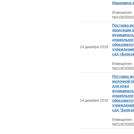
Ивановича 
Извещение
№019030000
Поставка м
продукции 
муниципаль
дошкольног
образовате
14 декабря 2016
учреждения
сад «Берез
Извещение
№019030000
Поставка м
молочной п
для нужд
муниципаль
дошкольног
14 декабря 2016
образовате
учреждения
сад "Березк
Извещение
№019030000