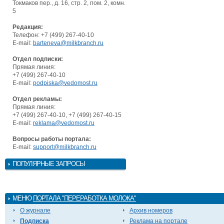
Токмаков пер., д. 16, стр. 2, пом. 2, комн.
5
Редакция:
Телефон: +7 (499) 267-40-10
E-mail:
barteneva@milkbranch.ru
Отдел подписки:
Прямая линия:
+7 (499) 267-40-10
E-mail:
podpiska@vedomost.ru
Отдел рекламы:
Прямая линия:
+7 (499) 267-40-10, +7 (499) 267-40-15
E-mail:
reklama@vedomost.ru
Вопросы работы портала:
E-mail:
support@milkbranch.ru
ПОПУЛЯРНЫЕ ЗАПРОСЫ
МЕНЮ
ПОРТАЛА "ПЕРЕРАБОТКА МОЛОКА"
О журнале
Архив номеров
Подписка
Реклама на портале