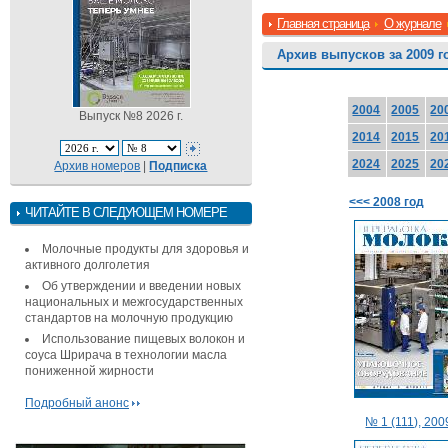
Главная страница
О журнале
Архив выпусков за 2009 г
2004
2005
20
Выпуск №8 2026 г.
2014
2015
20
2024
2025
20
Архив номеров
|
Подписка
<<< 2008 год
ЧИТАЙТЕ В СЛЕДУЮЩЕМ НОМЕРЕ
Молочные продукты для здоровья и
активного долголетия
Об утверждении и введении новых
национальных и межгосударственных
стандартов на молочную продукцию
Использование пищевых волокон и
соуса Шрирача в технологии масла
пониженной жирности
Подробный анонс
№ 1 (111), 2009