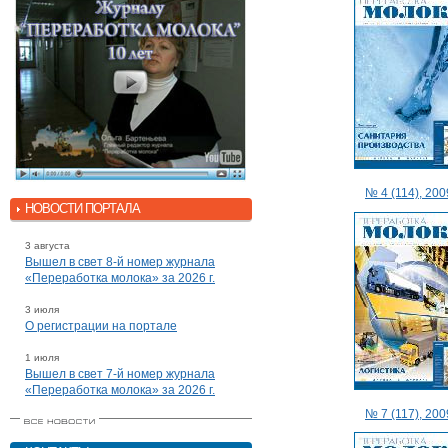
№ 4 (114), 2009
НОВОСТИ ПОРТАЛА
3 августа
Вышел в свет 8-й номер журнала
«Переработка молока» за 2026 г.
3 июля
О регистрации на портале
1 июля
Вышел в свет 7-й номер журнала
«Переработка молока» за 2026 г.
№ 7 (117), 2009