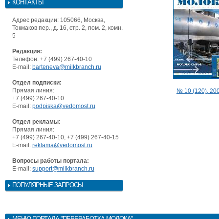
КОНТАКТЫ
Адрес редакции: 105066, Москва,
Токмаков пер., д. 16, стр. 2, пом. 2, комн.
5
Редакция:
Телефон: +7 (499) 267-40-10
E-mail:
barteneva@milkbranch.ru
Отдел подписки:
Прямая линия:
№ 10 (120), 200
+7 (499) 267-40-10
E-mail:
podpiska@vedomost.ru
Отдел рекламы:
Прямая линия:
+7 (499) 267-40-10, +7 (499) 267-40-15
E-mail:
reklama@vedomost.ru
Вопросы работы портала:
E-mail:
support@milkbranch.ru
ПОПУЛЯРНЫЕ ЗАПРОСЫ
МЕНЮ
ПОРТАЛА "ПЕРЕРАБОТКА МОЛОКА"