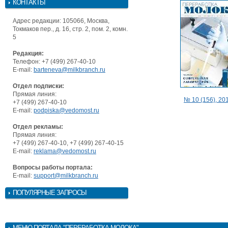
КОНТАКТЫ
Адрес редакции: 105066, Москва,
Токмаков пер., д. 16, стр. 2, пом. 2, комн.
5
Редакция:
Телефон: +7 (499) 267-40-10
E-mail:
barteneva@milkbranch.ru
Отдел подписки:
Прямая линия:
№ 10 (156), 201
+7 (499) 267-40-10
E-mail:
podpiska@vedomost.ru
Отдел рекламы:
Прямая линия:
+7 (499) 267-40-10, +7 (499) 267-40-15
E-mail:
reklama@vedomost.ru
Вопросы работы портала:
E-mail:
support@milkbranch.ru
ПОПУЛЯРНЫЕ ЗАПРОСЫ
МЕНЮ
ПОРТАЛА "ПЕРЕРАБОТКА МОЛОКА"