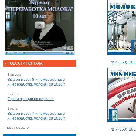
№ 4 (150), 2012
НОВОСТИ ПОРТАЛА
3 августа
Вышел в свет 8-й номер журнала
«Переработка молока» за 2026 г.
3 июля
О регистрации на портале
1 июля
Вышел в свет 7-й номер журнала
«Переработка молока» за 2026 г.
№ 7 (153), 2012