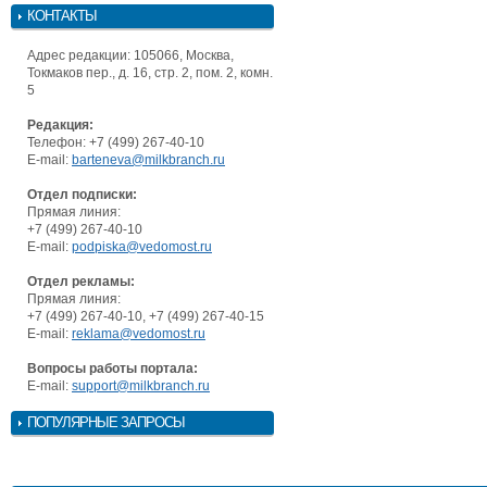
КОНТАКТЫ
Адрес редакции: 105066, Москва,
Токмаков пер., д. 16, стр. 2, пом. 2, комн.
5
Редакция:
Телефон: +7 (499) 267-40-10
E-mail:
barteneva@milkbranch.ru
Отдел подписки:
Прямая линия:
+7 (499) 267-40-10
E-mail:
podpiska@vedomost.ru
Отдел рекламы:
Прямая линия:
+7 (499) 267-40-10, +7 (499) 267-40-15
E-mail:
reklama@vedomost.ru
Вопросы работы портала:
E-mail:
support@milkbranch.ru
ПОПУЛЯРНЫЕ ЗАПРОСЫ