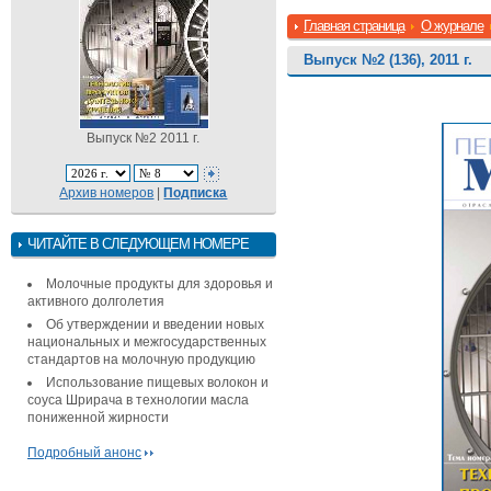
Главная страница
О журнале
Выпуск №2 (136), 2011 г.
Выпуск №2 2011 г.
Архив номеров
|
Подписка
ЧИТАЙТЕ В СЛЕДУЮЩЕМ НОМЕРЕ
Молочные продукты для здоровья и
активного долголетия
Об утверждении и введении новых
национальных и межгосударственных
стандартов на молочную продукцию
Использование пищевых волокон и
соуса Шрирача в технологии масла
пониженной жирности
Подробный анонс