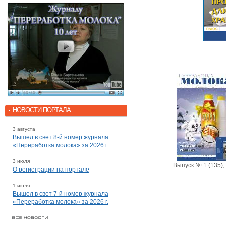
НОВОСТИ ПОРТАЛА
3 августа
Вышел в свет 8-й номер журнала
«Переработка молока» за 2026 г.
3 июля
Выпуск № 1 (135),
О регистрации на портале
1 июля
Вышел в свет 7-й номер журнала
«Переработка молока» за 2026 г.