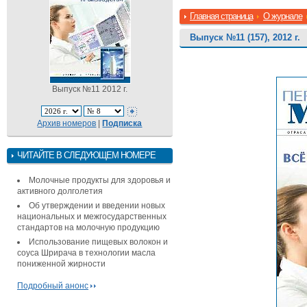
Главная страница
О журнале
Выпуск №11 (157), 2012 г.
Выпуск №11 2012 г.
Архив номеров
|
Подписка
ЧИТАЙТЕ В СЛЕДУЮЩЕМ НОМЕРЕ
Молочные продукты для здоровья и
активного долголетия
Об утверждении и введении новых
национальных и межгосударственных
стандартов на молочную продукцию
Использование пищевых волокон и
соуса Шрирача в технологии масла
пониженной жирности
Подробный анонс