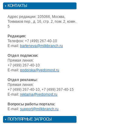
КОНТАКТЫ
Адрес редакции: 105066, Москва,
Токмаков пер., д. 16, стр. 2, пом. 2, комн.
5
Редакция:
Телефон: +7 (499) 267-40-10
E-mail:
barteneva@milkbranch.ru
Отдел подписки:
Прямая линия:
+7 (499) 267-40-10
E-mail:
podpiska@vedomost.ru
Отдел рекламы:
Прямая линия:
+7 (499) 267-40-10, +7 (499) 267-40-15
E-mail:
reklama@vedomost.ru
Вопросы работы портала:
E-mail:
support@milkbranch.ru
ПОПУЛЯРНЫЕ ЗАПРОСЫ