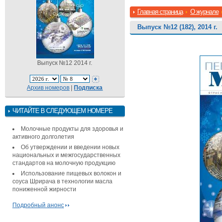
Главная страница
О журнале
Выпуск №12 (182), 2014 г.
Выпуск №12 2014 г.
Архив номеров
|
Подписка
ЧИТАЙТЕ В СЛЕДУЮЩЕМ НОМЕРЕ
Молочные продукты для здоровья и
активного долголетия
Об утверждении и введении новых
национальных и межгосударственных
стандартов на молочную продукцию
Использование пищевых волокон и
соуса Шрирача в технологии масла
пониженной жирности
Подробный анонс