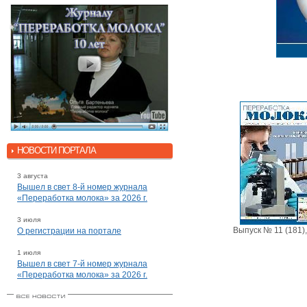
НОВОСТИ ПОРТАЛА
3 августа
Вышел в свет 8-й номер журнала
«Переработка молока» за 2026 г.
3 июля
Выпуск № 11 (181)
О регистрации на портале
1 июля
Вышел в свет 7-й номер журнала
«Переработка молока» за 2026 г.