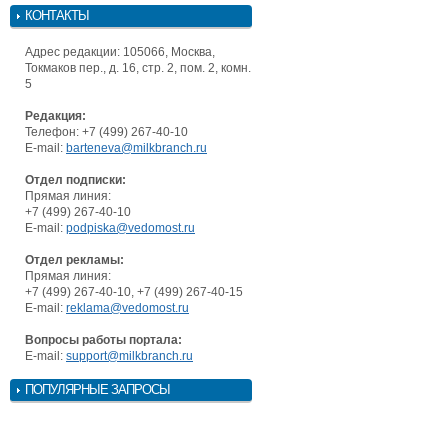
КОНТАКТЫ
Адрес редакции: 105066, Москва,
Токмаков пер., д. 16, стр. 2, пом. 2, комн.
5
Редакция:
Телефон: +7 (499) 267-40-10
E-mail:
barteneva@milkbranch.ru
Отдел подписки:
Прямая линия:
+7 (499) 267-40-10
E-mail:
podpiska@vedomost.ru
Отдел рекламы:
Прямая линия:
+7 (499) 267-40-10, +7 (499) 267-40-15
E-mail:
reklama@vedomost.ru
Вопросы работы портала:
E-mail:
support@milkbranch.ru
ПОПУЛЯРНЫЕ ЗАПРОСЫ