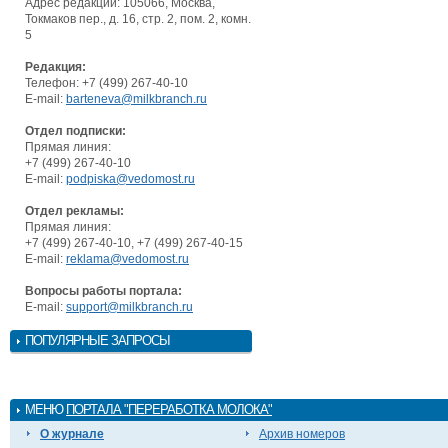
Адрес редакции: 105066, Москва,
Токмаков пер., д. 16, стр. 2, пом. 2, комн.
5
Редакция:
Телефон: +7 (499) 267-40-10
E-mail:
barteneva@milkbranch.ru
Отдел подписки:
Прямая линия:
+7 (499) 267-40-10
E-mail:
podpiska@vedomost.ru
Отдел рекламы:
Прямая линия:
+7 (499) 267-40-10, +7 (499) 267-40-15
E-mail:
reklama@vedomost.ru
Вопросы работы портала:
E-mail:
support@milkbranch.ru
ПОПУЛЯРНЫЕ ЗАПРОСЫ
МЕНЮ
ПОРТАЛА "ПЕРЕРАБОТКА МОЛОКА"
О журнале
Архив номеров