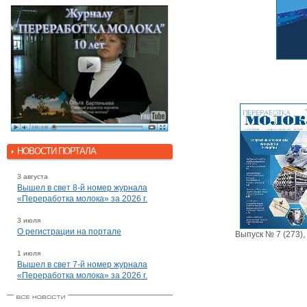
НОВОСТИ ПОРТАЛА
3 августа
Вышел в свет 8-й номер журнала
«Переработка молока» за 2026 г.
3 июля
О регистрации на портале
Выпуск № 7 (273),
1 июля
Вышел в свет 7-й номер журнала
«Переработка молока» за 2026 г.