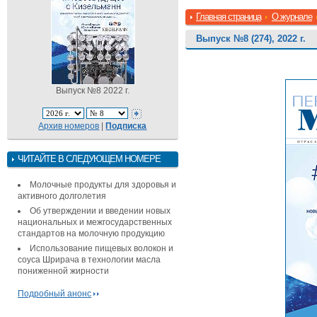
Главная страница
О журнале
Выпуск №8 (274), 2022 г.
Выпуск №8 2022 г.
Архив номеров
|
Подписка
ЧИТАЙТЕ В СЛЕДУЮЩЕМ НОМЕРЕ
Молочные продукты для здоровья и
активного долголетия
Об утверждении и введении новых
национальных и межгосударственных
стандартов на молочную продукцию
Использование пищевых волокон и
соуса Шрирача в технологии масла
пониженной жирности
Подробный анонс