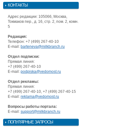
КОНТАКТЫ
Адрес редакции: 105066, Москва,
Токмаков пер., д. 16, стр. 2, пом. 2, комн.
5
Редакция:
Телефон: +7 (499) 267-40-10
E-mail:
barteneva@milkbranch.ru
Отдел подписки:
Прямая линия:
+7 (499) 267-40-10
E-mail:
podpiska@vedomost.ru
Отдел рекламы:
Прямая линия:
+7 (499) 267-40-10, +7 (499) 267-40-15
E-mail:
reklama@vedomost.ru
Вопросы работы портала:
E-mail:
support@milkbranch.ru
ПОПУЛЯРНЫЕ ЗАПРОСЫ