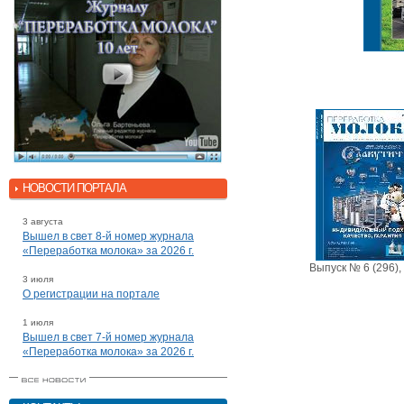
НОВОСТИ ПОРТАЛА
3 августа
Вышел в свет 8-й номер журнала
«Переработка молока» за 2026 г.
Выпуск № 6 (296),
3 июля
О регистрации на портале
1 июля
Вышел в свет 7-й номер журнала
«Переработка молока» за 2026 г.