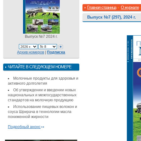
Главная страница
О журнале
Выпуск №7 (297), 2024 г.
Выпуск №7 2024 г.
Архив номеров
|
Подписка
ЧИТАЙТЕ В СЛЕДУЮЩЕМ НОМЕРЕ
Молочные продукты для здоровья и
активного долголетия
Об утверждении и введении новых
национальных и межгосударственных
стандартов на молочную продукцию
Использование пищевых волокон и
соуса Шрирача в технологии масла
пониженной жирности
Подробный анонс