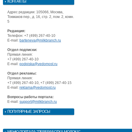
КОНТАКТЫ
Адрес редакции: 105066, Москва,
Токмаков пер., д. 16, стр. 2, пом. 2, комн.
5
Редакция:
Телефон: +7 (499) 267-40-10
E-mail:
barteneva@milkbranch.ru
Отдел подписки:
Прямая линия:
+7 (499) 267-40-10
E-mail:
podpiska@vedomost.ru
Отдел рекламы:
Прямая линия:
+7 (499) 267-40-10, +7 (499) 267-40-15
E-mail:
reklama@vedomost.ru
Вопросы работы портала:
E-mail:
support@milkbranch.ru
ПОПУЛЯРНЫЕ ЗАПРОСЫ
МЕНЮ
ПОРТАЛА "ПЕРЕРАБОТКА МОЛОКА"