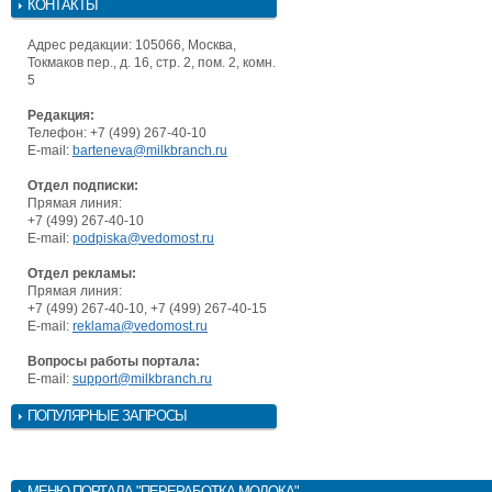
КОНТАКТЫ
Адрес редакции: 105066, Москва,
Токмаков пер., д. 16, стр. 2, пом. 2, комн.
5
Редакция:
Телефон: +7 (499) 267-40-10
E-mail:
barteneva@milkbranch.ru
Отдел подписки:
Прямая линия:
+7 (499) 267-40-10
E-mail:
podpiska@vedomost.ru
Отдел рекламы:
Прямая линия:
+7 (499) 267-40-10, +7 (499) 267-40-15
E-mail:
reklama@vedomost.ru
Вопросы работы портала:
E-mail:
support@milkbranch.ru
ПОПУЛЯРНЫЕ ЗАПРОСЫ
МЕНЮ
ПОРТАЛА "ПЕРЕРАБОТКА МОЛОКА"