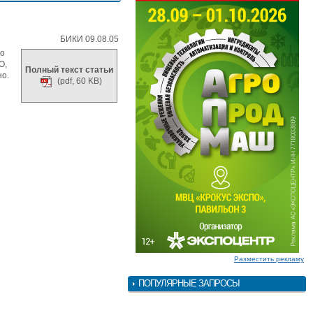
БИКИ 09.08.05
го
О,
Полный текст статьи
но.
(pdf, 60 KB)
Разместить рекламу
ПОПУЛЯРНЫЕ ЗАПРОСЫ