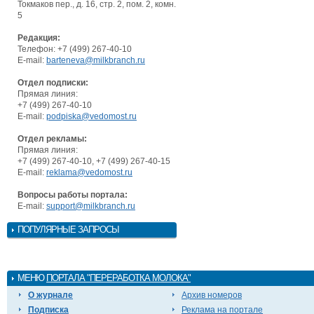
Токмаков пер., д. 16, стр. 2, пом. 2, комн.
5
Редакция:
Телефон: +7 (499) 267-40-10
E-mail:
barteneva@milkbranch.ru
Отдел подписки:
Прямая линия:
+7 (499) 267-40-10
E-mail:
podpiska@vedomost.ru
Отдел рекламы:
Прямая линия:
+7 (499) 267-40-10, +7 (499) 267-40-15
E-mail:
reklama@vedomost.ru
Вопросы работы портала:
E-mail:
support@milkbranch.ru
ПОПУЛЯРНЫЕ ЗАПРОСЫ
МЕНЮ
ПОРТАЛА "ПЕРЕРАБОТКА МОЛОКА"
О журнале
Архив номеров
Подписка
Реклама на портале