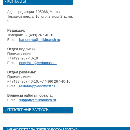
КОНТАКТЫ
Адрес редакции: 105066, Москва,
Токмаков пер., д. 16, стр. 2, пом. 2, комн.
5
Редакция:
Телефон: +7 (499) 267-40-10
E-mail:
barteneva@milkbranch.ru
Отдел подписки:
Прямая линия:
+7 (499) 267-40-10
E-mail:
podpiska@vedomost.ru
Отдел рекламы:
Прямая линия:
+7 (499) 267-40-10, +7 (499) 267-40-15
E-mail:
reklama@vedomost.ru
Вопросы работы портала:
E-mail:
support@milkbranch.ru
ПОПУЛЯРНЫЕ ЗАПРОСЫ
МЕНЮ
ПОРТАЛА "ПЕРЕРАБОТКА МОЛОКА"