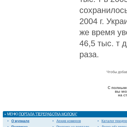
сохранилось
2004 г. Укра
же время ув
46,5 тыс. т д
раза.
Чтобы доба
С полными
вы мо
на с
МЕНЮ
ПОРТАЛА "ПЕРЕРАБОТКА МОЛОКА"
О журнале
Архив номеров
Каталог предп