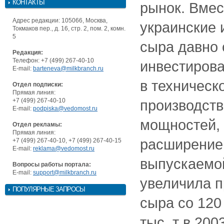
КОНТАКТЫ
рынок. Вмес
Адрес редакции: 105066, Москва,
украинские 
Токмаков пер., д. 16, стр. 2, пом. 2, комн.
5
сыра давно 
Редакция:
Телефон: +7 (499) 267-40-10
инвестирова
E-mail:
barteneva@milkbranch.ru
в техническ
Отдел подписки:
Прямая линия:
+7 (499) 267-40-10
производст
E-mail:
podpiska@vedomost.ru
мощностей, 
Отдел рекламы:
Прямая линия:
расширение
+7 (499) 267-40-10, +7 (499) 267-40-15
E-mail:
reklama@vedomost.ru
выпускаемой
Вопросы работы портала:
E-mail:
support@milkbranch.ru
увеличила п
ПОПУЛЯРНЫЕ ЗАПРОСЫ
сыра со 120 
тыс. т в 2003