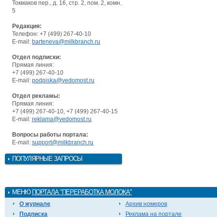
Токмаков пер., д. 16, стр. 2, пом. 2, комн.
5
Редакция:
Телефон: +7 (499) 267-40-10
E-mail:
barteneva@milkbranch.ru
Отдел подписки:
Прямая линия:
+7 (499) 267-40-10
E-mail:
podpiska@vedomost.ru
Отдел рекламы:
Прямая линия:
+7 (499) 267-40-10, +7 (499) 267-40-15
E-mail:
reklama@vedomost.ru
Вопросы работы портала:
E-mail:
support@milkbranch.ru
ПОПУЛЯРНЫЕ ЗАПРОСЫ
МЕНЮ
ПОРТАЛА "ПЕРЕРАБОТКА МОЛОКА"
О журнале
Архив номеров
Подписка
Реклама на портале