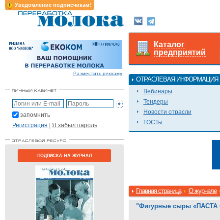
Уведомление подписчикам!
Каталог
предприятий
Разместить рекламу
ОТРАСЛЕВАЯ ИНФОРМАЦИЯ
Вебинары
Тендеры
Новости отрасли
запомнить
ГОСТы
Регистрация
|
Я забыл пароль
ПОДПИСКА НА ЖУРНАЛ
Главная страница
О журнале
"Фигурные сыры «ПАСТА