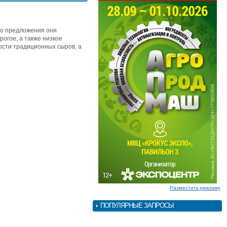
го предложения они
огое, а также низкое
ости традиционных сыров, а
Разместить рекламу
ПОПУЛЯРНЫЕ ЗАПРОСЫ