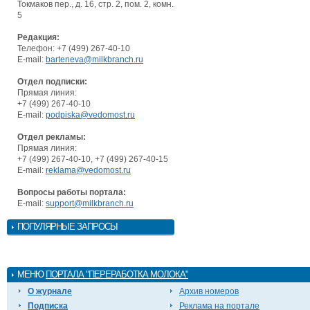
Токмаков пер., д. 16, стр. 2, пом. 2, комн.
5
Редакция:
Телефон: +7 (499) 267-40-10
E-mail:
barteneva@milkbranch.ru
Отдел подписки:
Прямая линия:
+7 (499) 267-40-10
E-mail:
podpiska@vedomost.ru
Отдел рекламы:
Прямая линия:
+7 (499) 267-40-10, +7 (499) 267-40-15
E-mail:
reklama@vedomost.ru
Вопросы работы портала:
E-mail:
support@milkbranch.ru
ПОПУЛЯРНЫЕ ЗАПРОСЫ
МЕНЮ
ПОРТАЛА "ПЕРЕРАБОТКА МОЛОКА"
О журнале
Архив номеров
Подписка
Реклама на портале