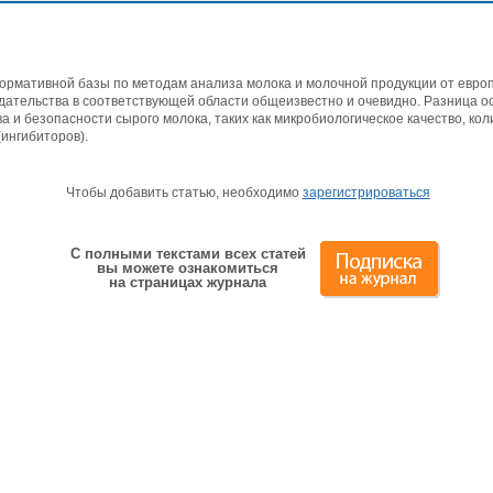
ормативной базы по методам анализа молока и молочной продукции от европ
дательства в соответствующей области общеизвестно и очевидно. Разница о
а и безопасности сырого молока, таких как микробиологическое качество, кол
ингибиторов).
Чтобы добавить статью, необходимо
зарегистрироваться
С полными текстами всех статей
вы можете ознакомиться
на страницах журнала