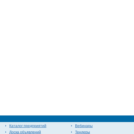
Каталог предприятий
Вебинары
Доска объявлений
Тендеры