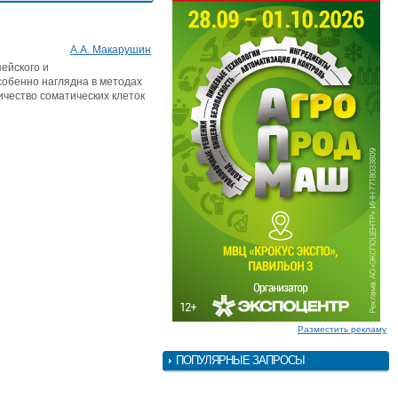
А.А. Макарушин
ейского и
собенно наглядна в методах
ичество соматических клеток
Разместить рекламу
ПОПУЛЯРНЫЕ ЗАПРОСЫ