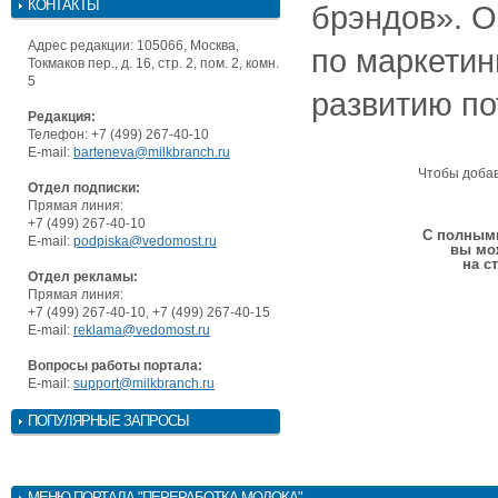
КОНТАКТЫ
брэндов». О
Адрес редакции: 105066, Москва,
по маркетин
Токмаков пер., д. 16, стр. 2, пом. 2, комн.
5
развитию по
Редакция:
Телефон: +7 (499) 267-40-10
E-mail:
barteneva@milkbranch.ru
Чтобы доба
Отдел подписки:
Прямая линия:
+7 (499) 267-40-10
С полными
E-mail:
podpiska@vedomost.ru
вы мо
на с
Отдел рекламы:
Прямая линия:
+7 (499) 267-40-10, +7 (499) 267-40-15
E-mail:
reklama@vedomost.ru
Вопросы работы портала:
E-mail:
support@milkbranch.ru
ПОПУЛЯРНЫЕ ЗАПРОСЫ
МЕНЮ
ПОРТАЛА "ПЕРЕРАБОТКА МОЛОКА"