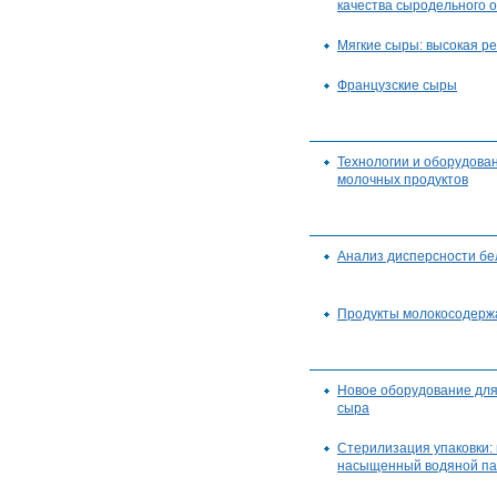
качества сыродельного 
Мягкие сыры: высокая ре
Французские сыры
Технологии и оборудова
молочных продуктов
Анализ дисперсности б
Продукты молокосодерж
Новое оборудование для
сыра
Стерилизация упаковки:
насыщенный водяной п