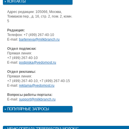
КОНТАКТЫ
Адрес редакции: 105066, Москва,
Токмаков пер., д. 16, стр. 2, пом. 2, комн.
5
Редакция:
Телефон: +7 (499) 267-40-10
E-mail:
barteneva@milkbranch.ru
Отдел подписки:
Прямая линия:
+7 (499) 267-40-10
E-mail:
podpiska@vedomost.ru
Отдел рекламы:
Прямая линия:
+7 (499) 267-40-10, +7 (499) 267-40-15
E-mail:
reklama@vedomost.ru
Вопросы работы портала:
E-mail:
support@milkbranch.ru
ПОПУЛЯРНЫЕ ЗАПРОСЫ
МЕНЮ
ПОРТАЛА "ПЕРЕРАБОТКА МОЛОКА"