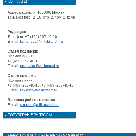
КОНТАКТЫ
Адрес редакции: 105066, Москва,
Токмаков пер., д. 16, стр. 2, пом. 2, комн.
5
Редакция:
Телефон: +7 (499) 267-40-10
E-mail:
barteneva@milkbranch.ru
Отдел подписки:
Прямая линия:
+7 (499) 267-40-10
E-mail:
podpiska@vedomost.ru
Отдел рекламы:
Прямая линия:
+7 (499) 267-40-10, +7 (499) 267-40-15
E-mail:
reklama@vedomost.ru
Вопросы работы портала:
E-mail:
support@milkbranch.ru
ПОПУЛЯРНЫЕ ЗАПРОСЫ
МЕНЮ
ПОРТАЛА "ПЕРЕРАБОТКА МОЛОКА"