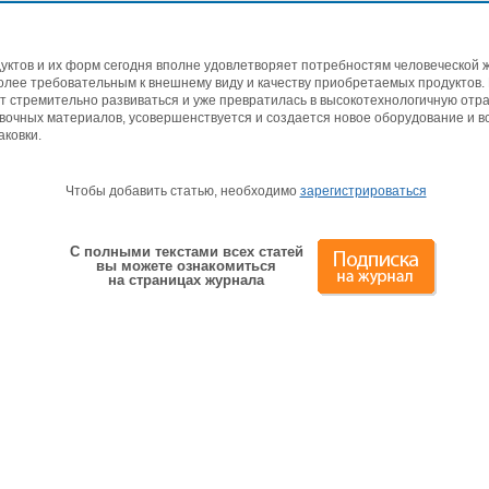
ктов и их форм сегодня вполне удовлетворяет потребностям человеческой ж
олее требовательным к внешнему виду и качеству приобретаемых продуктов. П
стремительно развиваться и уже превратилась в высокотехнологичную отрас
вочных материалов, усовершенствуется и создается новое оборудование и 
аковки.
Чтобы добавить статью, необходимо
зарегистрироваться
С полными текстами всех статей
вы можете ознакомиться
на страницах журнала