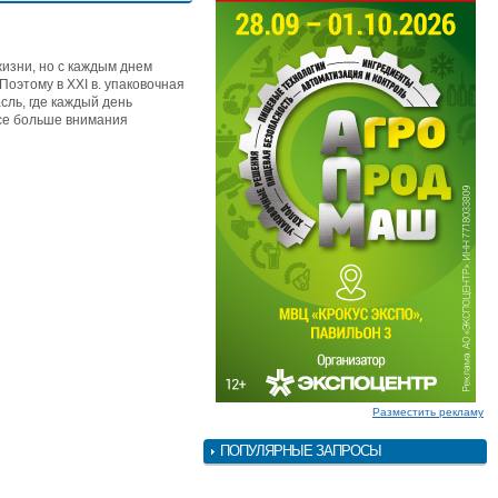
изни, но с каждым днем
оэтому в XXI в. упаковочная
ль, где каждый день
все больше внимания
Разместить рекламу
ПОПУЛЯРНЫЕ ЗАПРОСЫ