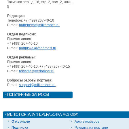
Токмаков пер., д. 16, стр. 2, пом. 2, комн.
5
Редакция:
Телефон: +7 (499) 267-40-10
E-mail:
barteneva@milkbranch.ru
Отдел подписки:
Прямая линия:
+7 (499) 267-40-10
E-mail:
podpiska@vedomost.ru
Отдел рекламы:
Прямая линия:
+7 (499) 267-40-10, +7 (499) 267-40-15
E-mail:
reklama@vedomost.ru
Вопросы работы портала:
E-mail:
support@milkbranch.ru
ПОПУЛЯРНЫЕ ЗАПРОСЫ
МЕНЮ
ПОРТАЛА "ПЕРЕРАБОТКА МОЛОКА"
О журнале
Архив номеров
Подписка
Реклама на портале