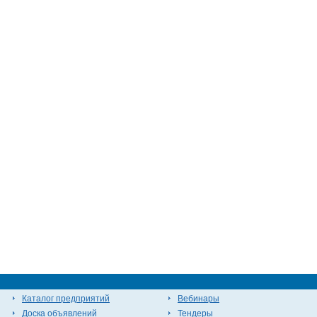
Каталог предприятий
Вебинары
Доска объявлений
Тендеры