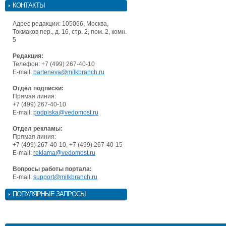
КОНТАКТЫ
Адрес редакции: 105066, Москва,
Токмаков пер., д. 16, стр. 2, пом. 2, комн.
5
Редакция:
Телефон: +7 (499) 267-40-10
E-mail:
barteneva@milkbranch.ru
Отдел подписки:
Прямая линия:
+7 (499) 267-40-10
E-mail:
podpiska@vedomost.ru
Отдел рекламы:
Прямая линия:
+7 (499) 267-40-10, +7 (499) 267-40-15
E-mail:
reklama@vedomost.ru
Вопросы работы портала:
E-mail:
support@milkbranch.ru
ПОПУЛЯРНЫЕ ЗАПРОСЫ