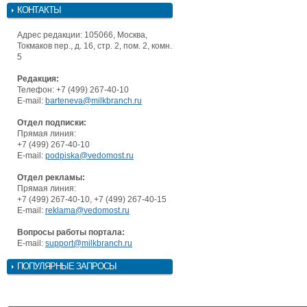
КОНТАКТЫ
Адрес редакции: 105066, Москва,
Токмаков пер., д. 16, стр. 2, пом. 2, комн.
5
Редакция:
Телефон: +7 (499) 267-40-10
E-mail:
barteneva@milkbranch.ru
Отдел подписки:
Прямая линия:
+7 (499) 267-40-10
E-mail:
podpiska@vedomost.ru
Отдел рекламы:
Прямая линия:
+7 (499) 267-40-10, +7 (499) 267-40-15
E-mail:
reklama@vedomost.ru
Вопросы работы портала:
E-mail:
support@milkbranch.ru
ПОПУЛЯРНЫЕ ЗАПРОСЫ