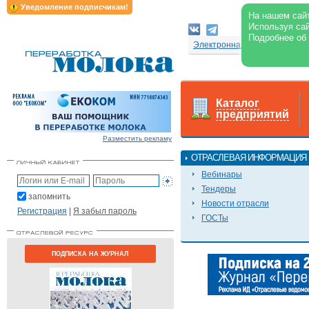
Уведомление подписчикам!
На нашем сайт
Используя сай
Подробнее об
Электронная версия журнал
Каталог
предприятий
Разместить рекламу
ОТРАСЛЕВАЯ ИНФОРМАЦИЯ
Вебинары
Тендеры
запомнить
Новости отрасли
Регистрация
|
Я забыл пароль
ГОСТы
ПОДПИСКА НА ЖУРНАЛ