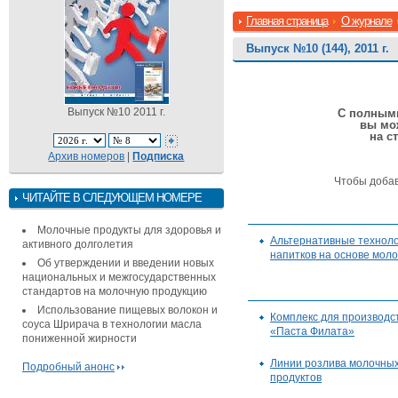
Главная страница
О журнале
Выпуск №10 (144), 2011 г.
Выпуск №10 2011 г.
С полными
вы мо
на с
Архив номеров
|
Подписка
Чтобы доба
ЧИТАЙТЕ В СЛЕДУЮЩЕМ НОМЕРЕ
Молочные продукты для здоровья и
Альтернативные технол
активного долголетия
напитков на основе мол
Об утверждении и введении новых
национальных и межгосударственных
стандартов на молочную продукцию
Использование пищевых волокон и
Комплекс для производс
соуса Шрирача в технологии масла
«Паста Филата»
пониженной жирности
Линии розлива молочных
Подробный анонс
продуктов