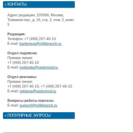
КОНТАКТЫ
Адрес редакции: 105066, Москва,
Токмаков пер., д. 16, стр. 2, пом. 2, комн.
5
Редакция:
Телефон: +7 (499) 267-40-10
E-mail:
barteneva@milkbranch.ru
Отдел подписки:
Прямая линия:
+7 (499) 267-40-10
E-mail:
podpiska@vedomost.ru
Отдел рекламы:
Прямая линия:
+7 (499) 267-40-10, +7 (499) 267-40-15
E-mail:
reklama@vedomost.ru
Вопросы работы портала:
E-mail:
support@milkbranch.ru
ПОПУЛЯРНЫЕ ЗАПРОСЫ