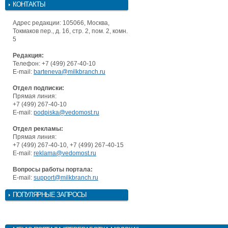
КОНТАКТЫ
Адрес редакции: 105066, Москва,
Токмаков пер., д. 16, стр. 2, пом. 2, комн.
5
Редакция:
Телефон: +7 (499) 267-40-10
E-mail:
barteneva@milkbranch.ru
Отдел подписки:
Прямая линия:
+7 (499) 267-40-10
E-mail:
podpiska@vedomost.ru
Отдел рекламы:
Прямая линия:
+7 (499) 267-40-10, +7 (499) 267-40-15
E-mail:
reklama@vedomost.ru
Вопросы работы портала:
E-mail:
support@milkbranch.ru
ПОПУЛЯРНЫЕ ЗАПРОСЫ