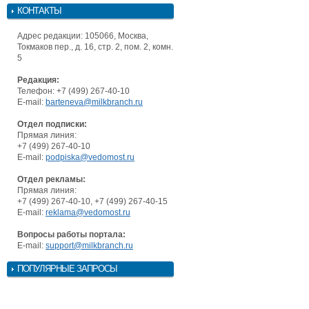
КОНТАКТЫ
Адрес редакции: 105066, Москва,
Токмаков пер., д. 16, стр. 2, пом. 2, комн.
5
Редакция:
Телефон: +7 (499) 267-40-10
E-mail:
barteneva@milkbranch.ru
Отдел подписки:
Прямая линия:
+7 (499) 267-40-10
E-mail:
podpiska@vedomost.ru
Отдел рекламы:
Прямая линия:
+7 (499) 267-40-10, +7 (499) 267-40-15
E-mail:
reklama@vedomost.ru
Вопросы работы портала:
E-mail:
support@milkbranch.ru
ПОПУЛЯРНЫЕ ЗАПРОСЫ