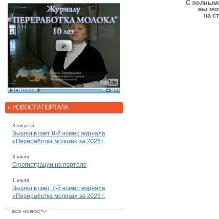
С полными
вы мо
на с
НОВОСТИ ПОРТАЛА
3 августа
Вышел в свет 8-й номер журнала
«Переработка молока» за 2026 г.
3 июля
О регистрации на портале
1 июля
Вышел в свет 7-й номер журнала
«Переработка молока» за 2026 г.