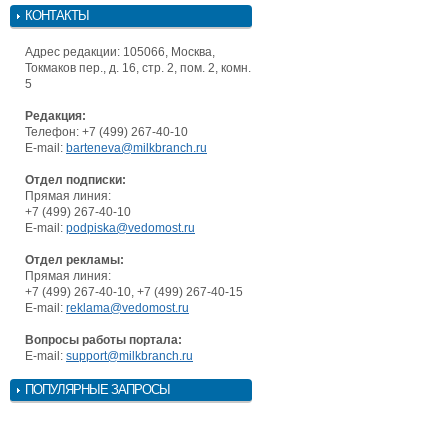
КОНТАКТЫ
Адрес редакции: 105066, Москва,
Токмаков пер., д. 16, стр. 2, пом. 2, комн.
5
Редакция:
Телефон: +7 (499) 267-40-10
E-mail:
barteneva@milkbranch.ru
Отдел подписки:
Прямая линия:
+7 (499) 267-40-10
E-mail:
podpiska@vedomost.ru
Отдел рекламы:
Прямая линия:
+7 (499) 267-40-10, +7 (499) 267-40-15
E-mail:
reklama@vedomost.ru
Вопросы работы портала:
E-mail:
support@milkbranch.ru
ПОПУЛЯРНЫЕ ЗАПРОСЫ