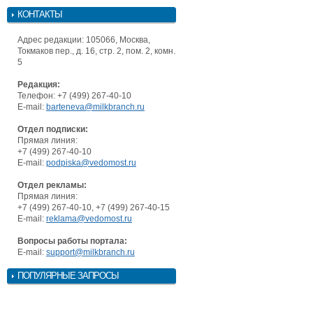
КОНТАКТЫ
Адрес редакции: 105066, Москва,
Токмаков пер., д. 16, стр. 2, пом. 2, комн.
5
Редакция:
Телефон: +7 (499) 267-40-10
E-mail:
barteneva@milkbranch.ru
Отдел подписки:
Прямая линия:
+7 (499) 267-40-10
E-mail:
podpiska@vedomost.ru
Отдел рекламы:
Прямая линия:
+7 (499) 267-40-10, +7 (499) 267-40-15
E-mail:
reklama@vedomost.ru
Вопросы работы портала:
E-mail:
support@milkbranch.ru
ПОПУЛЯРНЫЕ ЗАПРОСЫ